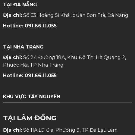
TẠI ĐÀ NẴNG
Địa chỉ:
Số 63 Hoàng Sĩ Khải, quận Sơn Trà, Đà Nẵng
Hotline:
091.66.11.055
TẠI NHA TRANG
Địa chỉ:
Số 24 Đường 18A, Khu Đô Thị Hà Quang 2,
Phước Hải, TP Nha Trang
Hotline:
091.66.11.055
KHU VỰC TÂY NGUYÊN
TẠI LÂM ĐỒNG
Địa chỉ:
Số 11A Lữ Gia, Phường 9, TP Đà Lạt, Lâm