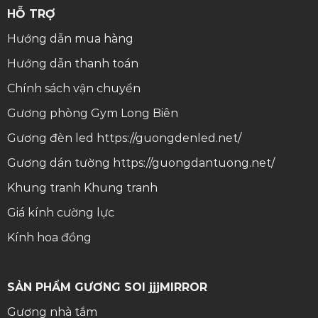
HỖ TRỢ
Hướng dẫn mua hàng
Hướng dẫn thanh toán
Chính sách vận chuyển
Gương phòng Gym Long Biên
Gương đèn led
https://guongdenled.net/
Gương dán tường
https://guongdantuong.net/
Khung tranh
Khung tranh
Giá kính cường lực
Kính hoa đồng
SẢN PHẨM GƯƠNG SOI jjjMIRROR
Gương nhà tắm