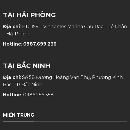
TẠI HẢI PHÒNG
Địa chỉ
: HD-159 – Vinhomes Marina Cầu Rào – Lê Chân
– Hải Phòng
Hotline
:
0987.699.236
TẠI BẮC NINH
Địa chỉ
: Số 58 Đường Hoàng Văn Thụ, Phường Kinh
Bắc, TP Bắc Ninh
Hotline
:
0986.256.358
MIỀN TRUNG