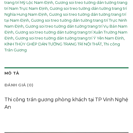
trang trí Mỹ Lộc Nam Định
,
Gương soi treo tường dán tường trang
trí Nam Trực Nam Định
,
Gương soi treo tường dán tường trang trí
Nghĩa Hưng Nam Định
,
Gương soi treo tường dán tường trang trí
tại Nam Định
,
Gương soi treo tường dán tường trang trí Trực Ninh
Nam Định
,
Gương soi treo tường dán tường trang trí Vụ Bản Nam
Định
,
Gương soi treo tường dán tường trang trí Xuân Trường Nam
Định
,
Gương soi treo tường dán tường trang trí Ý Yên Nam Định
,
KÍNH THỦY GHÉP DÁN TƯỜNG TRANG TRÍ NỘI THẤT
,
Thi công
Trần Gương
MÔ TẢ
ĐÁNH GIÁ (0)
Thi công trần gương phòng khách tại TP Vinh Nghệ
An