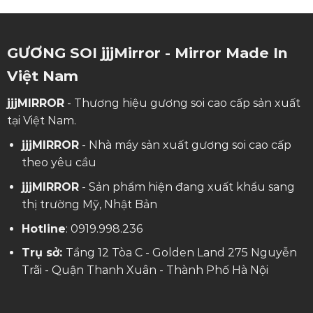
GƯƠNG SOI jjjMirror - Mirror Made In
Việt Nam
jjjMIRROR
- Thương hiệu gương soi cao cấp sản xuất
tại Việt Nam.
jjjMIRROR
- Nhà máy sản xuất gương soi cao cấp
theo yêu cầu
jjjMIRROR
- Sản phẩm hiện đang xuất khẩu sang
thị trường Mỹ, Nhật Bản
Hotline
:
0919.998.236
Trụ sở:
Tầng 12 Tòa C - Golden Land 275 Nguyễn
Trãi - Quận Thanh Xuân - Thành Phố Hà Nội