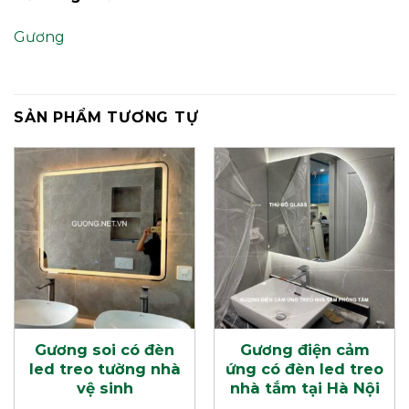
Gương
SẢN PHẨM TƯƠNG TỰ
Gương soi có đèn
Gương điện cảm
led treo tường nhà
ứng có đèn led treo
vệ sinh
nhà tắm tại Hà Nội