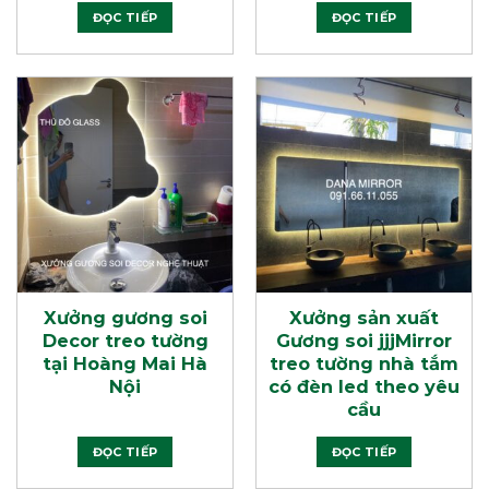
ĐỌC TIẾP
ĐỌC TIẾP
Xưởng gương soi
Xưởng sản xuất
Decor treo tường
Gương soi jjjMirror
tại Hoàng Mai Hà
treo tường nhà tắm
Nội
có đèn led theo yêu
cầu
ĐỌC TIẾP
ĐỌC TIẾP