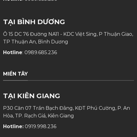
TẠI BÌNH DƯƠNG
Ô 15 DC 76 Đường NA11 - KDC Việt Sing, P Thuận Giao,
TP Thuận An, Bình Dương
Hotline
:
0989.685.236
MIỀN TÂY
TẠI KIÊN GIANG
P30 Căn 07 Trần Bạch Đằng, KĐT Phú Cường, P. An
Hòa, TP. Rạch Giá, Kiên Giang
Hotline:
0919.998.236