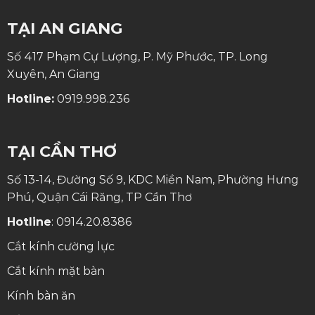
TẠI AN GIANG
Số 417 Phạm Cự Lượng, P. Mỹ Phước, TP. Long
Xuyên, An Giang
Hotline:
0919.998.236
TẠI CẦN THƠ
Số 13-14, Đường Số 9, KDC Miền Nam, Phường Hưng
Phú, Quận Cái Răng, TP Cần Thơ
Hotline
:
0914.20.8386
Cắt kính cường lực
Cắt kính mặt bàn
Kính bàn ăn