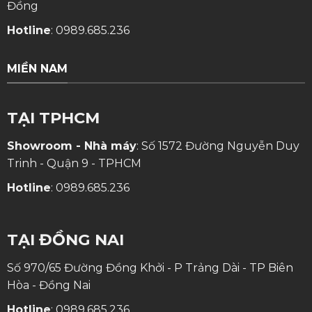
Đồng
Hotline
:
0989.685.236
MIỀN NAM
TẠI TPHCM
Showroom - Nhà máy
: Số 1572 Đường Nguyễn Duy
Trinh - Quận 9 - TPHCM
Hotline
:
0989.685.236
TẠI ĐỒNG NAI
Số 970/65 Đường Đồng Khởi - P Trảng Dài - TP Biên
Hòa - Đồng Nai
Hotline
:
0989.685.236