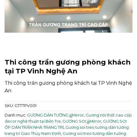
Thi công trần gương phòng khách
tại TP Vinh Nghệ An
Thi công trần gương phòng khách tại TP Vinh Nghệ
An
SKU:
GTTTPV001
Danh mục:
GƯƠNG DÁN TƯỜNG jjjMirror
,
Gương nội thất cao cấp
decor nghệ thuật tại Bến Tre
,
GƯƠNG SOI jjjMirror
,
GƯƠNG SOI
ỐP DÁN TRẦN NHÀ TRANG TRÍ
,
Gương soi treo tường dán tường
trang trí Giao Thủy Nam Định
,
Gương soi treo tường dán tường