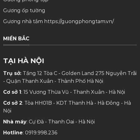
Gương ốp tường
Gương nhà tắm
https://guongphongtam.vn/
MIỀN BẮC
TẠI HÀ NỘI
Trụ sở:
Tầng 12 Tòa C - Golden Land 275 Nguyễn Trãi
- Quận Thanh Xuân - Thành Phố Hà Nội
Cơ sở 1
: 15 Vương Thừa Vũ - Thanh Xuân - Hà Nội
Cơ sở 2
: Tòa HH01B - KDT Thanh Hà - Hà Đông - Hà
Nội
Nhà máy
: Cự Đà - Thanh Oai - Hà Nội
Hotline
:
0919.998.236