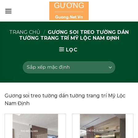
Skip
to
content
TRANG CHỦ
/
GƯƠNG SOI TREO TƯỜNG DÁN
TƯỜNG TRANG TRÍ MỸ LỘC NAM ĐỊNH
LỌC
Gương soi treo tường dán tường trang trí Mỹ Lộc
Nam Định