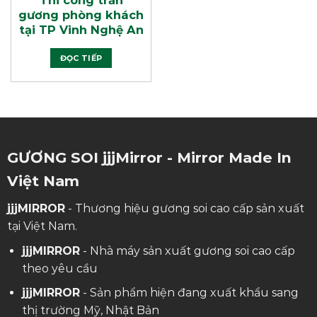
Thi công trần
gương phòng khách
tại TP Vinh Nghệ An
ĐỌC TIẾP
GƯƠNG SOI jjjMirror - Mirror Made In
Việt Nam
jjjMIRROR
- Thương hiệu gương soi cao cấp sản xuất
tại Việt Nam.
jjjMIRROR
- Nhà máy sản xuất gương soi cao cấp
theo yêu cầu
jjjMIRROR
- Sản phẩm hiện đang xuất khẩu sang
thị trường Mỹ, Nhật Bản