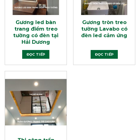
Gương led bàn
Gương tròn treo
trang điểm treo
tường Lavabo có
tường có đèn tại
đèn led cảm ứng
Hải Dương
ĐỌC TIẾP
ĐỌC TIẾP