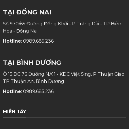
TẠI ĐỒNG NAI
Số 970/65 Đường Đồng Khởi - P Trảng Dài - TP Biên
Hòa - Đồng Nai
Hotline
:
0989.685.236
TẠI BÌNH DƯƠNG
Ô 15 DC 76 Đường NA11 - KDC Việt Sing, P Thuận Giao,
TP Thuận An, Bình Dương
Hotline
:
0989.685.236
MIỀN TÂY