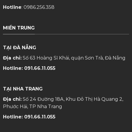
Hotline
:
0986.256.358
MIỀN TRUNG
TẠI ĐÀ NẴNG
Địa chỉ:
Số 63 Hoàng Sĩ Khải, quận Sơn Trà, Đà Nẵng
Hotline:
091.66.11.055
TẠI NHA TRANG
Địa chỉ:
Số 24 Đường 18A, Khu Đô Thị Hà Quang 2,
Phước Hải, TP Nha Trang
Hotline:
091.66.11.055