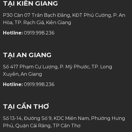
TẠI KIÊN GIANG
P30 Căn 07 Trần Bạch Đằng, KĐT Phú Cường, P. An
Hòa, TP. Rạch Giá, Kiên Giang
Hotline:
0919.998.236
TẠI AN GIANG
Số 417 Phạm Cự Lượng, P. Mỹ Phước, TP. Long
Xuyên, An Giang
Hotline:
0919.998.236
TẠI CẦN THƠ
Số 13-14, Đường Số 9, KDC Miền Nam, Phường Hưng
Phú, Quận Cái Răng, TP Cần Thơ