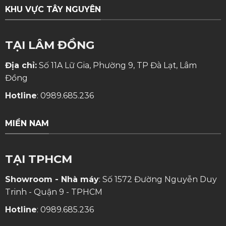
KHU VỰC TÂY NGUYÊN
TẠI LÂM ĐỒNG
Địa chỉ:
Số 11A Lữ Gia, Phường 9, TP Đà Lạt, Lâm
Đồng
Hotline
:
0989.685.236
MIỀN NAM
TẠI TPHCM
Showroom - Nhà máy
: Số 1572 Đường Nguyễn Duy
Trinh - Quận 9 - TPHCM
Hotline
:
0989.685.236