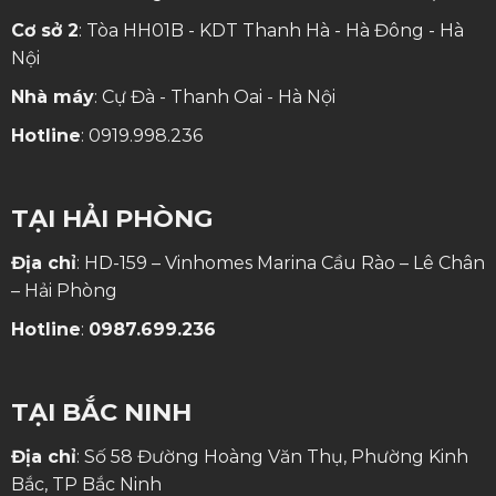
Cơ sở 2
: Tòa HH01B - KDT Thanh Hà - Hà Đông - Hà
Nội
Nhà máy
: Cự Đà - Thanh Oai - Hà Nội
Hotline
:
0919.998.236
TẠI HẢI PHÒNG
Địa chỉ
: HD-159 – Vinhomes Marina Cầu Rào – Lê Chân
– Hải Phòng
Hotline
:
0987.699.236
TẠI BẮC NINH
Địa chỉ
: Số 58 Đường Hoàng Văn Thụ, Phường Kinh
Bắc, TP Bắc Ninh