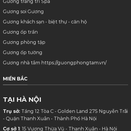
Gương trang trí Spa
Gương soi
Gương
Gương khách sạn - biệt thự - căn hộ
Gương ốp trần
Gương phòng tập
Gương ốp tường
Gương nhà tắm
https://guongphongtam.vn/
MIỀN BẮC
TẠI HÀ NỘI
Trụ sở:
Tầng 12 Tòa C - Golden Land 275 Nguyễn Trãi
- Quận Thanh Xuân - Thành Phố Hà Nội
Cơ sở 1
: 15 Vương Thừa Vũ - Thanh Xuân - Hà Nội