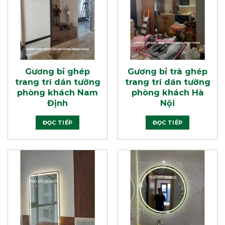
Gương bỉ ghép
Gương bỉ trà ghép
trang trí dán tường
trang trí dán tường
phòng khách Nam
phòng khách Hà
Định
Nội
ĐỌC TIẾP
ĐỌC TIẾP