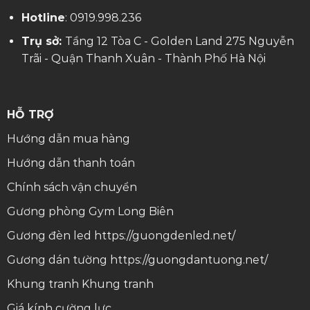
Hotline
:
0919.998.236
Trụ sở:
Tầng 12 Tòa C - Golden Land 275 Nguyễn
Trãi - Quận Thanh Xuân - Thành Phố Hà Nội
HỖ TRỢ
Hướng dẫn mua hàng
Hướng dẫn thanh toán
Chính sách vận chuyển
Gương phòng Gym Long Biên
Gương đèn led
https://guongdenled.net/
Gương dán tường
https://guongdantuong.net/
Khung tranh
Khung tranh
Giá kính cường lực