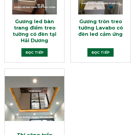
Gương led bàn
Gương tròn treo
trang điểm treo
tường Lavabo có
tường có đèn tại
đèn led cảm ứng
Hải Dương
ĐỌC TIẾP
ĐỌC TIẾP