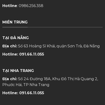
Hotline
:
0986.256.358
MIỀN TRUNG
TẠI ĐÀ NẴNG
Địa chỉ:
Số 63 Hoàng Sĩ Khải, quận Sơn Trà, Đà Nẵng
Hotline:
091.66.11.055
TẠI NHA TRANG
Địa chỉ:
Số 24 Đường 18A, Khu Đô Thị Hà Quang 2,
Phước Hải, TP Nha Trang
Hotline:
091.66.11.055