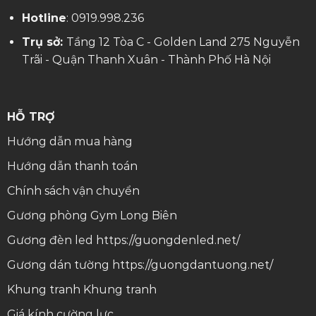
Hotline
:
0919.998.236
Trụ sở:
Tầng 12 Tòa C - Golden Land 275 Nguyễn
Trãi - Quận Thanh Xuân - Thành Phố Hà Nội
HỖ TRỢ
Hướng dẫn mua hàng
Hướng dẫn thanh toán
Chính sách vận chuyển
Gương phòng Gym Long Biên
Gương đèn led
https://guongdenled.net/
Gương dán tường
https://guongdantuong.net/
Khung tranh
Khung tranh
Giá kính cường lực