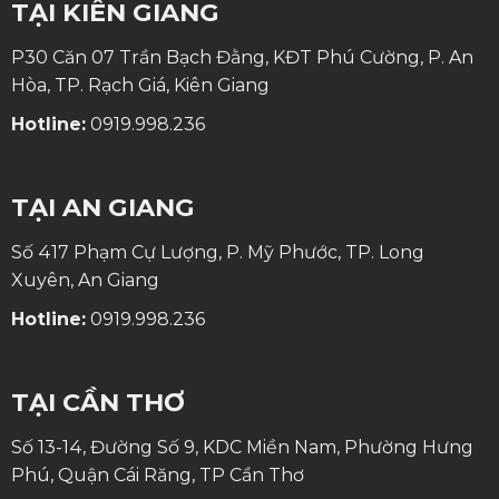
TẠI KIÊN GIANG
P30 Căn 07 Trần Bạch Đằng, KĐT Phú Cường, P. An
Hòa, TP. Rạch Giá, Kiên Giang
Hotline:
0919.998.236
TẠI AN GIANG
Số 417 Phạm Cự Lượng, P. Mỹ Phước, TP. Long
Xuyên, An Giang
Hotline:
0919.998.236
TẠI CẦN THƠ
Số 13-14, Đường Số 9, KDC Miền Nam, Phường Hưng
Phú, Quận Cái Răng, TP Cần Thơ