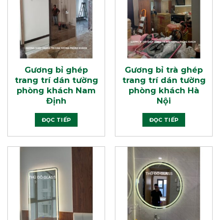
Gương bỉ ghép
Gương bỉ trà ghép
trang trí dán tường
trang trí dán tường
phòng khách Nam
phòng khách Hà
Định
Nội
ĐỌC TIẾP
ĐỌC TIẾP