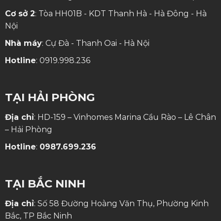
Cơ sở 2
: Tòa HH01B - KDT Thanh Hà - Hà Đông - Hà
Nội
Nhà máy
: Cự Đà - Thanh Oai - Hà Nội
Hotline
:
0919.998.236
TẠI HẢI PHÒNG
Địa chỉ
: HD-159 – Vinhomes Marina Cầu Rào – Lê Chân
– Hải Phòng
Hotline
:
0987.699.236
TẠI BẮC NINH
Địa chỉ
: Số 58 Đường Hoàng Văn Thụ, Phường Kinh
Bắc, TP Bắc Ninh