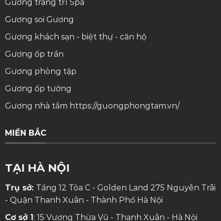
Gương trang trí Spa
Gương soi
Gương
Gương khách sạn - biệt thự - căn hộ
Gương ốp trần
Gương phòng tập
Gương ốp tường
Gương nhà tắm
https://guongphongtam.vn/
MIỀN BẮC
TẠI HÀ NỘI
Trụ sở:
Tầng 12 Tòa C - Golden Land 275 Nguyễn Trãi
- Quận Thanh Xuân - Thành Phố Hà Nội
Cơ sở 1
: 15 Vương Thừa Vũ - Thanh Xuân - Hà Nội