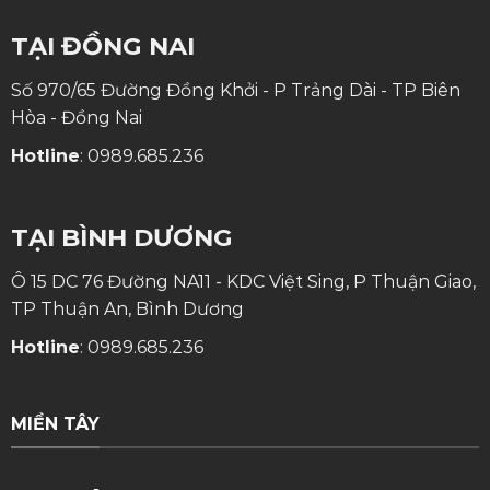
TẠI ĐỒNG NAI
Số 970/65 Đường Đồng Khởi - P Trảng Dài - TP Biên
Hòa - Đồng Nai
Hotline
:
0989.685.236
TẠI BÌNH DƯƠNG
Ô 15 DC 76 Đường NA11 - KDC Việt Sing, P Thuận Giao,
TP Thuận An, Bình Dương
Hotline
:
0989.685.236
MIỀN TÂY