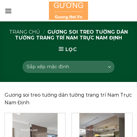
Skip
to
content
TRANG CHỦ
/
GƯƠNG SOI TREO TƯỜNG DÁN
TƯỜNG TRANG TRÍ NAM TRỰC NAM ĐỊNH
LỌC
Gương soi treo tường dán tường trang trí Nam Trực
Nam Định