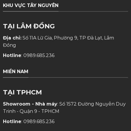
KHU VỰC TÂY NGUYÊN
TẠI LÂM ĐỒNG
Địa chỉ:
Số 11A Lữ Gia, Phường 9, TP Đà Lạt, Lâm
Đồng
Hotline
:
0989.685.236
MIỀN NAM
TẠI TPHCM
Showroom - Nhà máy
: Số 1572 Đường Nguyễn Duy
Trinh - Quận 9 - TPHCM
Hotline
:
0989.685.236