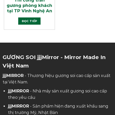
Thi công trần
gương phòng khách
tại TP Vinh Nghệ An
ĐỌC TIẾP
GƯƠNG SOI jjjMirror - Mirror Made In
Việt Nam
jjjMIRROR
- Thương hiệu gương soi cao cấp sản xuất
tại Việt Nam.
jjjMIRROR
- Nhà máy sản xuất gương soi cao cấp
theo yêu cầu
jjjMIRROR
- Sản phẩm hiện đang xuất khẩu sang
thị trường Mỹ, Nhật Bản