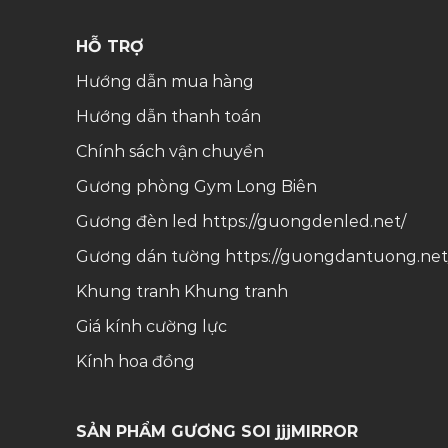
HỖ TRỢ
Hướng dẫn mua hàng
Hướng dẫn thanh toán
Chính sách vận chuyển
Gương phòng Gym Long Biên
Gương đèn led
https://guongdenled.net/
Gương dán tường
https://guongdantuong.net
Khung tranh
Khung tranh
Giá kính cường lực
Kính hoa đồng
SẢN PHẨM GƯƠNG SOI jjjMIRROR