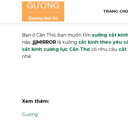
Skip
to
TRANG CH
content
Bạn ở Cần Thơ, bạn muốn tìm
xưởng cắt kín
nào.
jjjMIRROR
là xưởng
cắt kính theo yêu c
cắt kính cường lực Cần Thơ
, có nhu cầu
cắt
nhé.
Xem thêm:
Gương