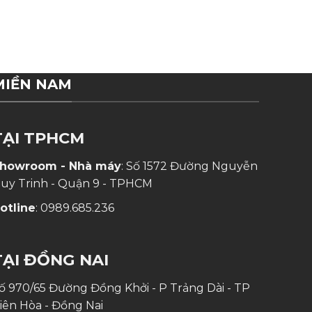
MIỀN NAM
TẠI TPHCM
howroom - Nhà máy
: Số 1572 Đường Nguyễn
uy Trinh - Quận 9 - TPHCM
otline
:
0989.685.236
TẠI ĐỒNG NAI
ố 970/65 Đường Đồng Khởi - P Trảng Dài - TP
iên Hòa - Đồng Nai