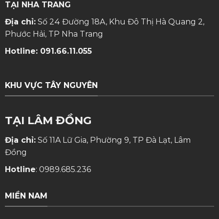
TẠI NHA TRANG
Địa chỉ:
Số 24 Đường 18A, Khu Đô Thị Hà Quang 2,
Phước Hải, TP Nha Trang
Hotline:
091.66.11.055
KHU VỰC TÂY NGUYÊN
TẠI LÂM ĐỒNG
Địa chỉ:
Số 11A Lữ Gia, Phường 9, TP Đà Lạt, Lâm
Đồng
Hotline
:
0989.685.236
MIỀN NAM