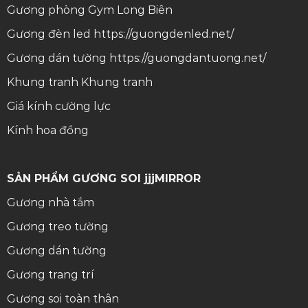
Gương phòng Gym Long Biên
Gương đèn led
https://guongdenled.net/
Gương dán tường
https://guongdantuong.net/
Khung tranh
Khung tranh
Giá kính cường lực
Kính hoa đồng
SẢN PHẨM GƯƠNG SOI jjjMIRROR
Gương nhà tắm
Gương treo tường
Gương dán tường
Gương trang trí
Gương soi toàn thân