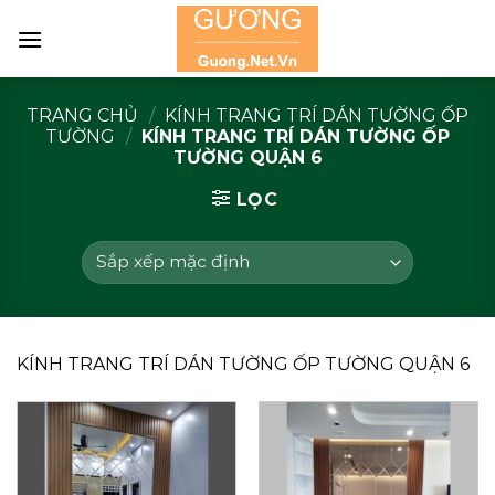
Skip
to
content
TRANG CHỦ
/
KÍNH TRANG TRÍ DÁN TƯỜNG ỐP
TƯỜNG
/
KÍNH TRANG TRÍ DÁN TƯỜNG ỐP
TƯỜNG QUẬN 6
LỌC
KÍNH TRANG TRÍ DÁN TƯỜNG ỐP TƯỜNG QUẬN 6