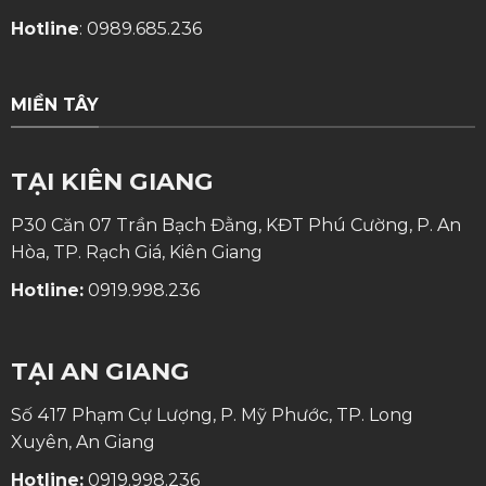
Hotline
:
0989.685.236
MIỀN TÂY
TẠI KIÊN GIANG
P30 Căn 07 Trần Bạch Đằng, KĐT Phú Cường, P. An
Hòa, TP. Rạch Giá, Kiên Giang
Hotline:
0919.998.236
TẠI AN GIANG
Số 417 Phạm Cự Lượng, P. Mỹ Phước, TP. Long
Xuyên, An Giang
Hotline:
0919.998.236