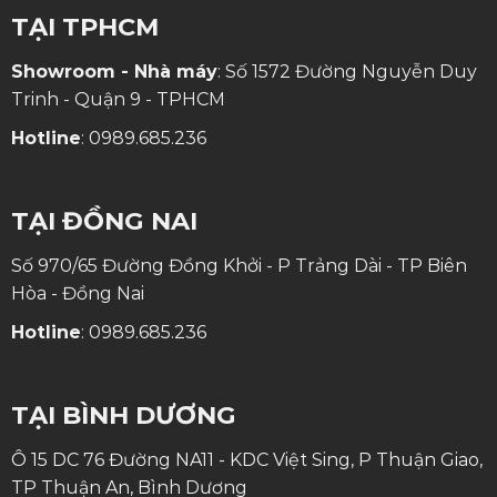
TẠI TPHCM
Showroom - Nhà máy
: Số 1572 Đường Nguyễn Duy
Trinh - Quận 9 - TPHCM
Hotline
:
0989.685.236
TẠI ĐỒNG NAI
Số 970/65 Đường Đồng Khởi - P Trảng Dài - TP Biên
Hòa - Đồng Nai
Hotline
:
0989.685.236
TẠI BÌNH DƯƠNG
Ô 15 DC 76 Đường NA11 - KDC Việt Sing, P Thuận Giao,
TP Thuận An, Bình Dương