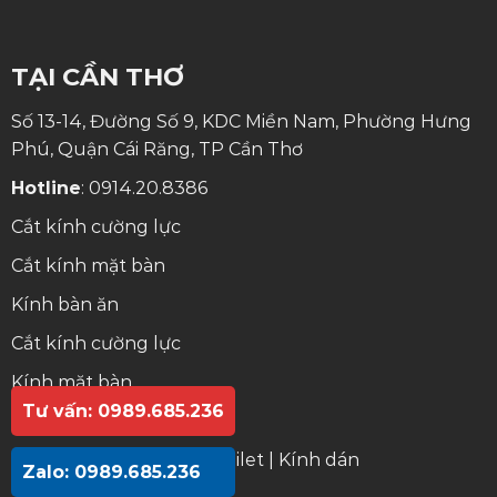
TẠI CẦN THƠ
Số 13-14, Đường Số 9, KDC Miền Nam, Phường Hưng
Phú, Quận Cái Răng, TP Cần Thơ
Hotline
:
0914.20.8386
Cắt kính cường lực
Cắt kính mặt bàn
Kính bàn ăn
Cắt kính cường lực
Kính mặt bàn
Tư vấn: 0989.685.236
Kính bàn ăn
Gương lavabo
|
Gương toilet
|
Kính dán
Zalo: 0989.685.236