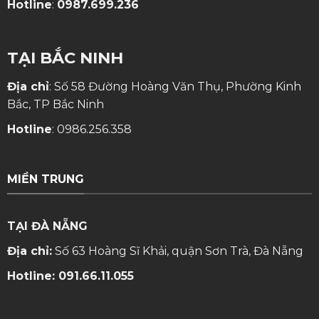
Hotline
:
0987.699.236
TẠI BẮC NINH
Địa chỉ
: Số 58 Đường Hoàng Văn Thụ, Phường Kinh
Bắc, TP Bắc Ninh
Hotline
:
0986.256.358
MIỀN TRUNG
TẠI ĐÀ NẴNG
Địa chỉ:
Số 63 Hoàng Sĩ Khải, quận Sơn Trà, Đà Nẵng
Hotline:
091.66.11.055