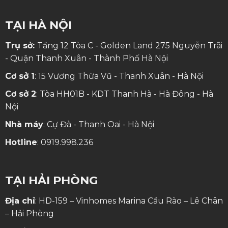
TẠI HÀ NỘI
Trụ sở:
Tầng 12 Tòa C - Golden Land 275 Nguyễn Trãi
- Quận Thanh Xuân - Thành Phố Hà Nội
Cơ sở 1
: 15 Vương Thừa Vũ - Thanh Xuân - Hà Nội
Cơ sở 2
: Tòa HH01B - KDT Thanh Hà - Hà Đông - Hà
Nội
Nhà máy
: Cự Đà - Thanh Oai - Hà Nội
Hotline
:
0919.998.236
TẠI HẢI PHÒNG
Địa chỉ
: HD-159 – Vinhomes Marina Cầu Rào – Lê Chân
– Hải Phòng