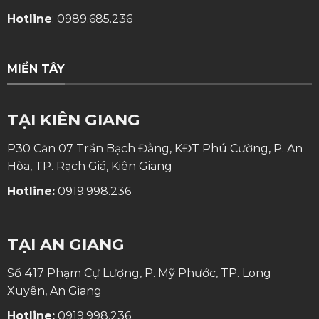
Hotline
:
0989.685.236
MIỀN TÂY
TẠI KIÊN GIANG
P30 Căn 07 Trần Bạch Đằng, KĐT Phú Cường, P. An
Hòa, TP. Rạch Giá, Kiên Giang
Hotline:
0919.998.236
TẠI AN GIANG
Số 417 Phạm Cự Lượng, P. Mỹ Phước, TP. Long
Xuyên, An Giang
Hotline:
0919.998.236