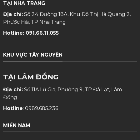
TẠI NHA TRANG
Địa chỉ:
Số 24 Đường 18A, Khu Đô Thị Hà Quang 2,
Phước Hải, TP Nha Trang
Hotline:
091.66.11.055
KHU VỰC TÂY NGUYÊN
TẠI LÂM ĐỒNG
Địa chỉ:
Số 11A Lữ Gia, Phường 9, TP Đà Lạt, Lâm
Đồng
Hotline
:
0989.685.236
MIỀN NAM