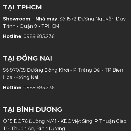
TẠI TPHCM
Showroom - Nhà máy
: Số 1572 Đường Nguyễn Duy
Trinh - Quận 9 - TPHCM
Hotline
:
0989.685.236
TẠI ĐỒNG NAI
Số 970/65 Đường Đồng Khởi - P Trảng Dài - TP Biên
Hòa - Đồng Nai
Hotline
:
0989.685.236
TẠI BÌNH DƯƠNG
Ô 15 DC 76 Đường NA11 - KDC Việt Sing, P Thuận Giao,
TP Thuận An, Bình Dương