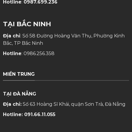
Hotline
:
0987.699.236
TẠI BẮC NINH
Địa chỉ
: Số 58 Đường Hoàng Văn Thụ, Phường Kinh
Bắc, TP Bắc Ninh
Hotline
:
0986.256.358
MIỀN TRUNG
TẠI ĐÀ NẴNG
Địa chỉ:
Số 63 Hoàng Sĩ Khải, quận Sơn Trà, Đà Nẵng
Hotline:
091.66.11.055