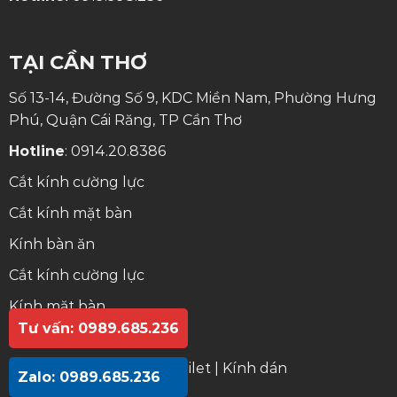
TẠI CẦN THƠ
Số 13-14, Đường Số 9, KDC Miền Nam, Phường Hưng
Phú, Quận Cái Răng, TP Cần Thơ
Hotline
:
0914.20.8386
Cắt kính cường lực
Cắt kính mặt bàn
Kính bàn ăn
Cắt kính cường lực
Kính mặt bàn
Tư vấn: 0989.685.236
Kính bàn ăn
Gương lavabo
|
Gương toilet
|
Kính dán
Zalo: 0989.685.236