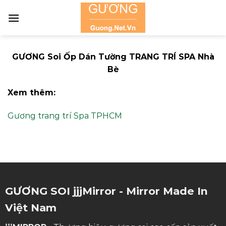
Skip
to
content
GƯƠNG Soi Ốp Dán Tường TRANG TRÍ SPA Nhà
Bè
Xem thêm:
Gương trang trí Spa TPHCM
GƯƠNG SOI jjjMirror - Mirror Made In
Việt Nam