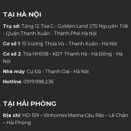
TẠI HÀ NỘI
Trụ sở:
Tầng 12 Tòa C - Golden Land 275 Nguyễn Trãi
- Quận Thanh Xuân - Thành Phố Hà Nội
Cơ sở 1
: 15 Vương Thừa Vũ - Thanh Xuân - Hà Nội
Cơ sở 2
: Tòa HH01B - KDT Thanh Hà - Hà Đông - Hà
Nội
Nhà máy
: Cự Đà - Thanh Oai - Hà Nội
Hotline
:
0919.998.236
TẠI HẢI PHÒNG
Địa chỉ
: HD-159 – Vinhomes Marina Cầu Rào – Lê Chân
– Hải Phòng