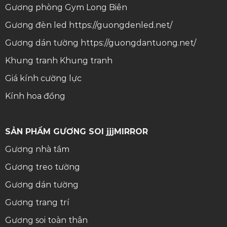
Gương phòng Gym Long Biên
Gương đèn led
https://guongdenled.net/
Gương dán tường
https://guongdantuong.net/
Khung tranh
Khung tranh
Giá kính cường lực
Kính hoa đồng
SẢN PHẨM GƯƠNG SOI jjjMIRROR
Gương nhà tắm
Gương treo tường
Gương dán tường
Gương trang trí
Gương soi toàn thân