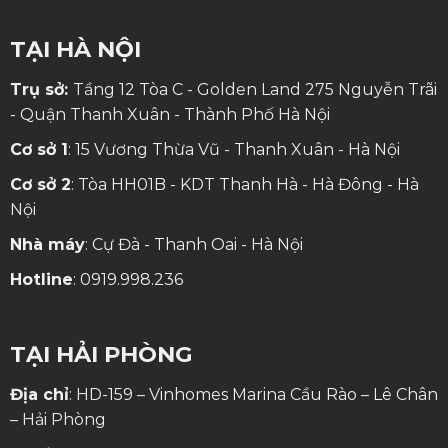
TẠI HÀ NỘI
Trụ sở:
Tầng 12 Tòa C - Golden Land 275 Nguyễn Trãi
- Quận Thanh Xuân - Thành Phố Hà Nội
Cơ sở 1
: 15 Vương Thừa Vũ - Thanh Xuân - Hà Nội
Cơ sở 2
: Tòa HH01B - KDT Thanh Hà - Hà Đông - Hà
Nội
Nhà máy
: Cự Đà - Thanh Oai - Hà Nội
Hotline
:
0919.998.236
TẠI HẢI PHÒNG
Địa chỉ
: HD-159 – Vinhomes Marina Cầu Rào – Lê Chân
– Hải Phòng