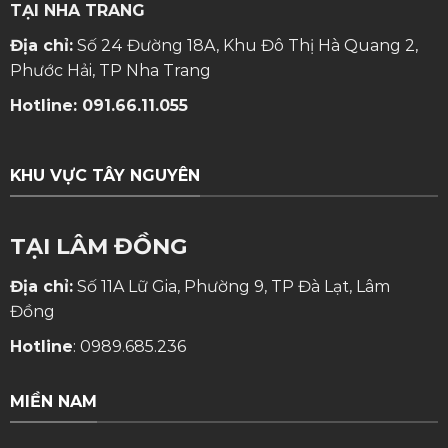
TẠI NHA TRANG
Địa chỉ:
Số 24 Đường 18A, Khu Đô Thị Hà Quang 2,
Phước Hải, TP Nha Trang
Hotline:
091.66.11.055
KHU VỰC TÂY NGUYÊN
TẠI LÂM ĐỒNG
Địa chỉ:
Số 11A Lữ Gia, Phường 9, TP Đà Lạt, Lâm
Đồng
Hotline
:
0989.685.236
MIỀN NAM