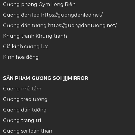
Gương phòng Gym Long Biên
Gương đèn led
https://guongdenled.net/
Gương dán tường
https://guongdantuong.net/
Khung tranh
Khung tranh
Giá kính cường lực
Kính hoa đồng
SẢN PHẨM GƯƠNG SOI jjjMIRROR
Gương nhà tắm
Gương treo tường
Gương dán tường
Gương trang trí
Gương soi toàn thân