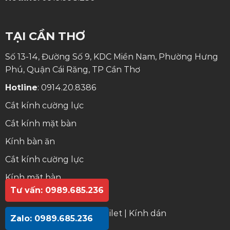
TẠI CẦN THƠ
Số 13-14, Đường Số 9, KDC Miền Nam, Phường Hưng
Phú, Quận Cái Răng, TP Cần Thơ
Hotline
:
0914.20.8386
Cắt kính cường lực
Cắt kính mặt bàn
Kính bàn ăn
Cắt kính cường lực
Kính mặt bàn
Tư vấn: 0989.685.236
Kính bàn ăn
Gương lavabo
|
Gương toilet
|
Kính dán
Zalo: 0989.685.236