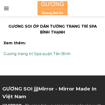
Skip
to
content
GƯƠNG SOI ỐP DÁN TƯỜNG TRANG TRÍ SPA
BÌNH THẠNH
Xem thêm:
Gương trang trí Spa quận Tân Bình
GƯƠNG SOI jjjMirror - Mirror Made In
Việt Nam