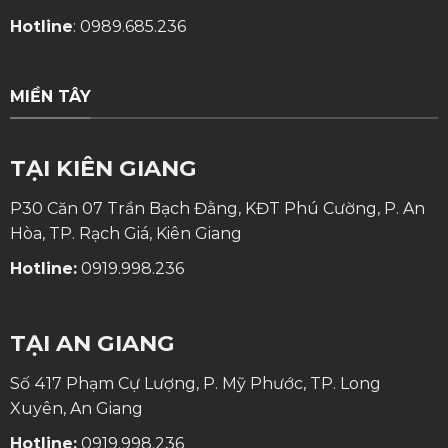
Hotline
:
0989.685.236
MIỀN TÂY
TẠI KIÊN GIANG
P30 Căn 07 Trần Bạch Đằng, KĐT Phú Cường, P. An
Hòa, TP. Rạch Giá, Kiên Giang
Hotline:
0919.998.236
TẠI AN GIANG
Số 417 Phạm Cự Lượng, P. Mỹ Phước, TP. Long
Xuyên, An Giang
Hotline:
0919.998.236