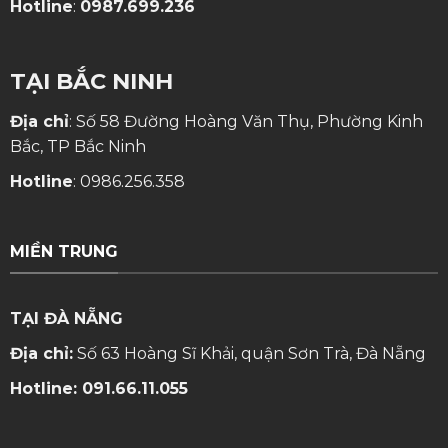
Hotline
:
0987.699.236
TẠI BẮC NINH
Địa chỉ
: Số 58 Đường Hoàng Văn Thụ, Phường Kinh
Bắc, TP Bắc Ninh
Hotline
:
0986.256.358
MIỀN TRUNG
TẠI ĐÀ NẴNG
Địa chỉ:
Số 63 Hoàng Sĩ Khải, quận Sơn Trà, Đà Nẵng
Hotline:
091.66.11.055