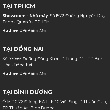
TẠI TPHCM
Showroom - Nhà máy
: Số 1572 Đường Nguyễn Duy
Trinh - Quận 9 - TPHCM
Hotline
:
0989.685.236
TẠI ĐỒNG NAI
Số 970/65 Đường Đồng Khởi - P Trảng Dài - TP Biên
Hòa - Đồng Nai
Hotline
:
0989.685.236
TẠI BÌNH DƯƠNG
Ô 15 DC 76 Đường NA11 - KDC Việt Sing, P Thuận Giao,
TP Thuận An, Bình Dương