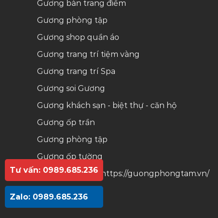
Gương bàn trang điểm
Gương phòng tập
Gương shop quần áo
Gương trang trí tiệm vàng
Gương trang trí Spa
Gương soi
Gương
Gương khách sạn - biệt thự - căn hộ
Gương ốp trần
Gương phòng tập
Gương ốp tường
Tư vấn: 0989.685.236
Gương nhà tắm
https://guongphongtam.vn/
Zalo: 0989.685.236