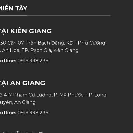
MIỀN TÂY
TẠI KIÊN GIANG
30 Căn 07 Trần Bạch Đằng, KĐT Phú Cường,
. An Hòa, TP. Rạch Giá, Kiên Giang
otline:
0919.998.236
TẠI AN GIANG
ố 417 Phạm Cự Lượng, P. Mỹ Phước, TP. Long
uyên, An Giang
otline:
0919.998.236