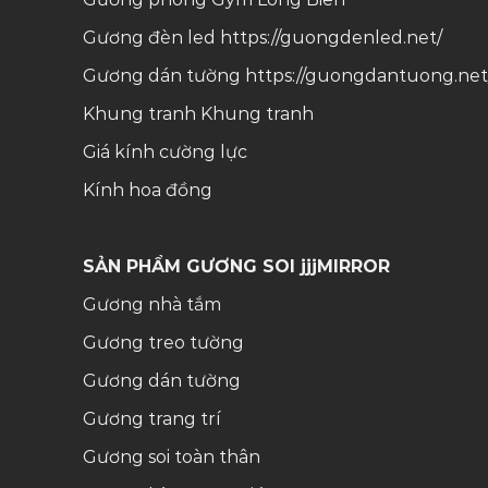
Gương đèn led
https://guongdenled.net/
Gương dán tường
https://guongdantuong.net
Khung tranh
Khung tranh
Giá kính cường lực
Kính hoa đồng
SẢN PHẨM GƯƠNG SOI jjjMIRROR
Gương nhà tắm
Gương treo tường
Gương dán tường
Gương trang trí
Gương soi toàn thân