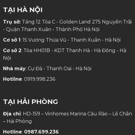
TẠI HÀ NỘI
Trụ sở:
Tầng 12 Tòa C - Golden Land 275 Nguyễn Trãi
- Quận Thanh Xuân - Thành Phố Hà Nội
Cơ sở 1
: 15 Vương Thừa Vũ - Thanh Xuân - Hà Nội
Cơ sở 2
: Tòa HH01B - KDT Thanh Hà - Hà Đông - Hà
Nội
Nhà máy
: Cự Đà - Thanh Oai - Hà Nội
Hotline
:
0919.998.236
TẠI HẢI PHÒNG
Địa chỉ
: HD-159 – Vinhomes Marina Cầu Rào – Lê Chân
– Hải Phòng
Hotline
:
0987.699.236