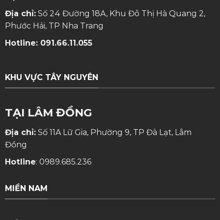
Địa chỉ:
Số 24 Đường 18A, Khu Đô Thị Hà Quang 2,
Phước Hải, TP Nha Trang
Hotline:
091.66.11.055
KHU VỰC TÂY NGUYÊN
TẠI LÂM ĐỒNG
Địa chỉ:
Số 11A Lữ Gia, Phường 9, TP Đà Lạt, Lâm
Đồng
Hotline
:
0989.685.236
MIỀN NAM