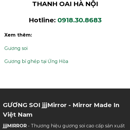
THANH OAI HÀ NỘI
Hotline:
0918.30.8683
Xem thêm:
Gương soi
Gương bỉ ghép tại Ứng Hòa
GƯƠNG SOI jjjMirror - Mirror Made In
Việt Nam
jjjMIRROR
- Thương hiệu gương soi cao cấp sản xuất