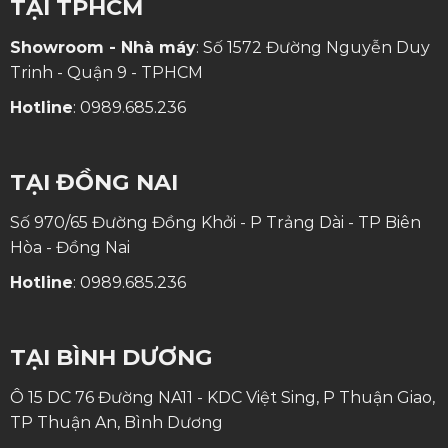
TẠI TPHCM
Showroom - Nhà máy
: Số 1572 Đường Nguyễn Duy
Trinh - Quận 9 - TPHCM
Hotline
:
0989.685.236
TẠI ĐỒNG NAI
Số 970/65 Đường Đồng Khởi - P Trảng Dài - TP Biên
Hòa - Đồng Nai
Hotline
:
0989.685.236
TẠI BÌNH DƯƠNG
Ô 15 DC 76 Đường NA11 - KDC Việt Sing, P Thuận Giao,
TP Thuận An, Bình Dương