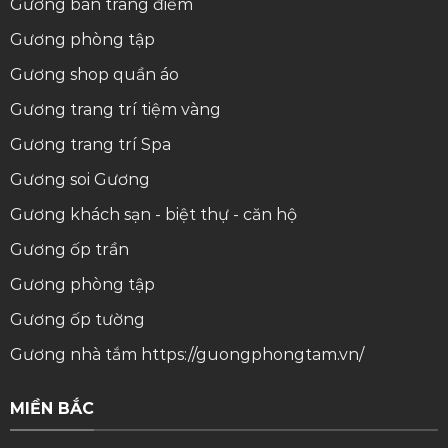
Gương bàn trang điểm
Gương phòng tập
Gương shop quần áo
Gương trang trí tiệm vàng
Gương trang trí Spa
Gương soi
Gương
Gương khách sạn - biệt thự - căn hộ
Gương ốp trần
Gương phòng tập
Gương ốp tường
Gương nhà tắm
https://guongphongtam.vn/
MIỀN BẮC