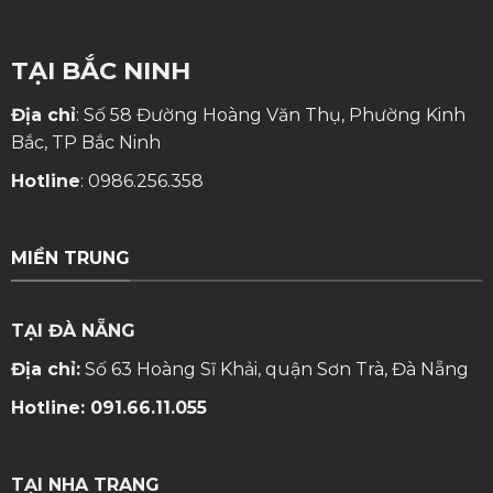
TẠI BẮC NINH
Địa chỉ
: Số 58 Đường Hoàng Văn Thụ, Phường Kinh
Bắc, TP Bắc Ninh
Hotline
:
0986.256.358
MIỀN TRUNG
TẠI ĐÀ NẴNG
Địa chỉ:
Số 63 Hoàng Sĩ Khải, quận Sơn Trà, Đà Nẵng
Hotline:
091.66.11.055
TẠI NHA TRANG