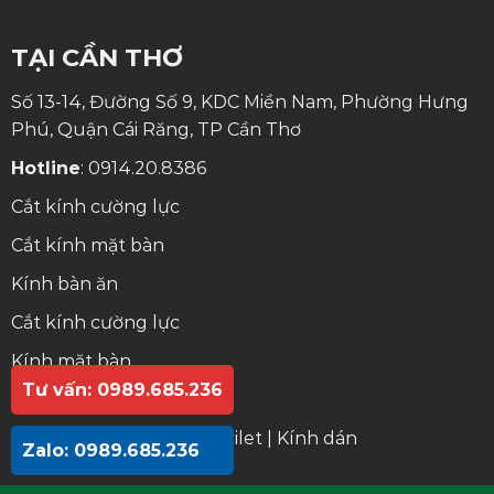
TẠI CẦN THƠ
Số 13-14, Đường Số 9, KDC Miền Nam, Phường Hưng
Phú, Quận Cái Răng, TP Cần Thơ
Hotline
:
0914.20.8386
Cắt kính cường lực
Cắt kính mặt bàn
Kính bàn ăn
Cắt kính cường lực
Kính mặt bàn
Tư vấn: 0989.685.236
Kính bàn ăn
Gương lavabo
|
Gương toilet
|
Kính dán
Zalo: 0989.685.236