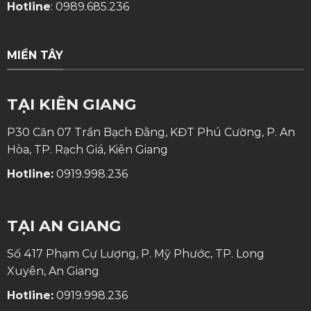
Hotline
:
0989.685.236
MIỀN TÂY
TẠI KIÊN GIANG
P30 Căn 07 Trần Bạch Đằng, KĐT Phú Cường, P. An
Hòa, TP. Rạch Giá, Kiên Giang
Hotline:
0919.998.236
TẠI AN GIANG
Số 417 Phạm Cự Lượng, P. Mỹ Phước, TP. Long
Xuyên, An Giang
Hotline:
0919.998.236