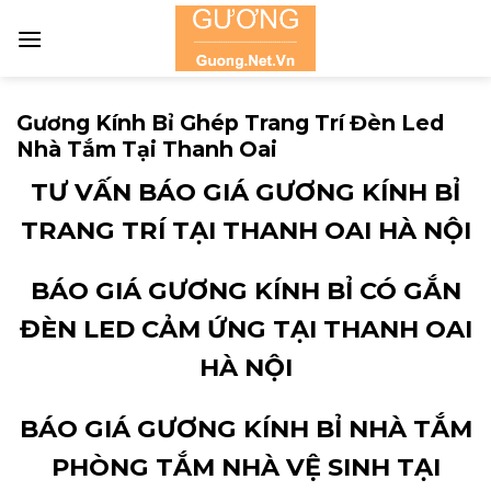
Skip
to
content
Gương Kính Bỉ Ghép Trang Trí Đèn Led
Nhà Tắm Tại Thanh Oai
TƯ VẤN BÁO GIÁ GƯƠNG KÍNH BỈ
TRANG TRÍ TẠI THANH OAI HÀ NỘI
BÁO GIÁ GƯƠNG KÍNH BỈ CÓ GẮN
ĐÈN LED CẢM ỨNG TẠI THANH OAI
HÀ NỘI
BÁO GIÁ GƯƠNG KÍNH BỈ NHÀ TẮM
PHÒNG TẮM NHÀ VỆ SINH TẠI