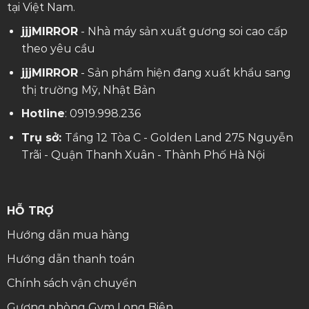
tại Việt Nam.
jjjMIRROR
- Nhà máy sản xuất gương soi cao cấp
theo yêu cầu
jjjMIRROR
- Sản phẩm hiện đang xuất khẩu sang
thị trường Mỹ, Nhật Bản
Hotline
:
0919.998.236
Trụ sở:
Tầng 12 Tòa C - Golden Land 275 Nguyễn
Trãi - Quận Thanh Xuân - Thành Phố Hà Nội
HỖ TRỢ
Hướng dẫn mua hàng
Hướng dẫn thanh toán
Chính sách vận chuyển
Gương phòng Gym Long Biên