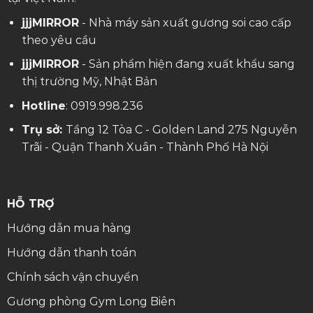
jjjMIRROR
- Nhà máy sản xuất gương soi cao cấp
theo yêu cầu
jjjMIRROR
- Sản phẩm hiện đang xuất khẩu sang
thị trường Mỹ, Nhật Bản
Hotline
:
0919.998.236
Trụ sở:
Tầng 12 Tòa C - Golden Land 275 Nguyễn
Trãi - Quận Thanh Xuân - Thành Phố Hà Nội
HỖ TRỢ
Hướng dẫn mua hàng
Hướng dẫn thanh toán
Chính sách vận chuyển
Gương phòng Gym Long Biên