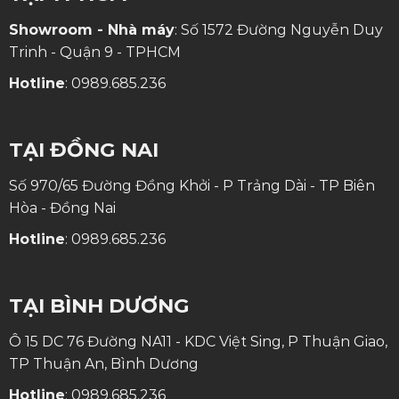
Showroom - Nhà máy
: Số 1572 Đường Nguyễn Duy
Trinh - Quận 9 - TPHCM
Hotline
:
0989.685.236
TẠI ĐỒNG NAI
Số 970/65 Đường Đồng Khởi - P Trảng Dài - TP Biên
Hòa - Đồng Nai
Hotline
:
0989.685.236
TẠI BÌNH DƯƠNG
Ô 15 DC 76 Đường NA11 - KDC Việt Sing, P Thuận Giao,
TP Thuận An, Bình Dương
Hotline
:
0989.685.236