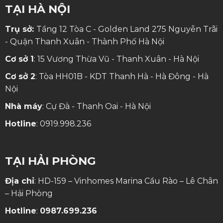
TẠI HÀ NỘI
Trụ sở:
Tầng 12 Tòa C - Golden Land 275 Nguyễn Trãi
- Quận Thanh Xuân - Thành Phố Hà Nội
Cơ sở 1
: 15 Vương Thừa Vũ - Thanh Xuân - Hà Nội
Cơ sở 2
: Tòa HH01B - KDT Thanh Hà - Hà Đông - Hà
Nội
Nhà máy
: Cự Đà - Thanh Oai - Hà Nội
Hotline
:
0919.998.236
TẠI HẢI PHÒNG
Địa chỉ
: HD-159 – Vinhomes Marina Cầu Rào – Lê Chân
– Hải Phòng
Hotline
:
0987.699.236