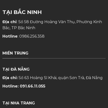
TẠI BẮC NINH
Địa chỉ
: Số 58 Đường Hoàng Văn Thụ, Phường Kinh
Bắc, TP Bắc Ninh
Hotline
:
0986.256.358
MIỀN TRUNG
TẠI ĐÀ NẴNG
Địa chỉ:
Số 63 Hoàng Sĩ Khải, quận Sơn Trà, Đà Nẵng
Hotline:
091.66.11.055
TẠI NHA TRANG