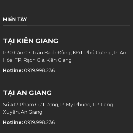
MIỀN TÂY
TẠI KIÊN GIANG
P30 Căn 07 Trần Bạch Đằng, KĐT Phú Cường, P. An
Hòa, TP. Rạch Giá, Kiên Giang
Hotline:
0919.998.236
TẠI AN GIANG
Số 417 Phạm Cự Lượng, P. Mỹ Phước, TP. Long
Xuyên, An Giang
Hotline:
0919.998.236