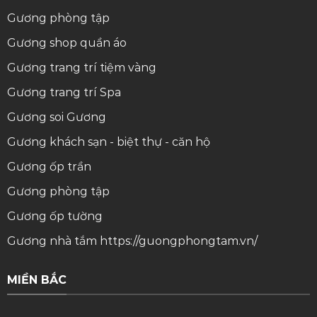
Gương phòng tập
Gương shop quần áo
Gương trang trí tiệm vàng
Gương trang trí Spa
Gương soi
Gương
Gương khách sạn - biệt thự - căn hộ
Gương ốp trần
Gương phòng tập
Gương ốp tường
Gương nhà tắm
https://guongphongtam.vn/
MIỀN BẮC