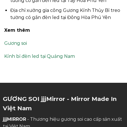
tường có gắn đèn led tại Tây Hòa Phú Yên
Địa chỉ xưởng gia công Gương Kính Thủy Bỉ treo
tường có gắn đèn led tại Đông Hòa Phú Yên
Xem thêm
Gương soi
Kính bỉ đèn led tại Quảng Nam
GƯƠNG SOI jjjMirror - Mirror Made In
Việt Nam
jjjMIRROR
- Thương hiệu gương soi cao cấp sản xuất
tại Việt Nam.