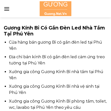
Skip
to
content
Gương Kính Bỉ Có Gắn Đèn Led Nhà Tắm
Tại Phú Yên
Cửa hàng bán gương Bỉ có gắn đèn led tại Phú
Yên
Địa chỉ bán kính Bỉ có gắn đèn led cảm ứng treo
tường tại Phú Yên
Xưởng gia công Gương Kính Bỉ nhà tắm tại Phú
Yên
Xưởng gia công Gương Kính Bỉ nhà vệ sinh tại
Phú Yên
Xưởng gia công Gương Kính Bỉ phòng tắm, toilet,
wc, lavabo tại Phú Yên theo yêu cầu