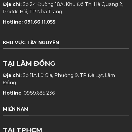
Địa chỉ:
Số 24 Đường 18A, Khu Đô Thị Hà Quang 2,
Phước Hải, TP Nha Trang
Hotline:
091.66.11.055
KHU VỰC TÂY NGUYÊN
TẠI LÂM ĐỒNG
Địa chỉ:
Số 11A Lữ Gia, Phường 9, TP Đà Lạt, Lâm
Đồng
Hotline
:
0989.685.236
MIỀN NAM
TẠI TPHCM