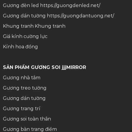
Gương đèn led
https://guongdenled.net/
Gương dán tường
https://guongdantuong.net/
Khung tranh
Khung tranh
Giá kính cường lực
Kính hoa đồng
SẢN PHẨM GƯƠNG SOI jjjMIRROR
Gương nhà tắm
Gương treo tường
Gương dán tường
Gương trang trí
Gương soi toàn thân
Gương bàn trang điểm