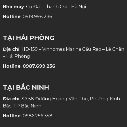
Nhà máy
: Cự Đà - Thanh Oai - Hà Nội
Hotline
:
0919.998.236
TẠI HẢI PHÒNG
Địa chỉ
: HD-159 – Vinhomes Marina Cầu Rào – Lê Chân
– Hải Phòng
Hotline
:
0987.699.236
TẠI BẮC NINH
Địa chỉ
: Số 58 Đường Hoàng Văn Thụ, Phường Kinh
Bắc, TP Bắc Ninh
Hotline
:
0986.256.358