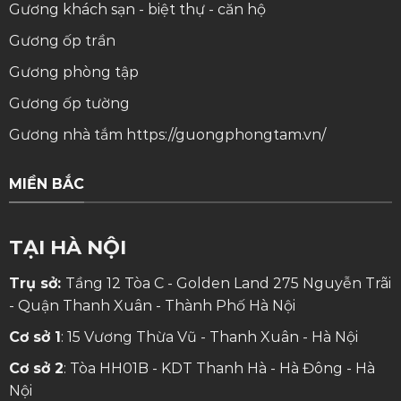
Gương khách sạn - biệt thự - căn hộ
Gương ốp trần
Gương phòng tập
Gương ốp tường
Gương nhà tắm
https://guongphongtam.vn/
MIỀN BẮC
TẠI HÀ NỘI
Trụ sở:
Tầng 12 Tòa C - Golden Land 275 Nguyễn Trãi
- Quận Thanh Xuân - Thành Phố Hà Nội
Cơ sở 1
: 15 Vương Thừa Vũ - Thanh Xuân - Hà Nội
Cơ sở 2
: Tòa HH01B - KDT Thanh Hà - Hà Đông - Hà
Nội