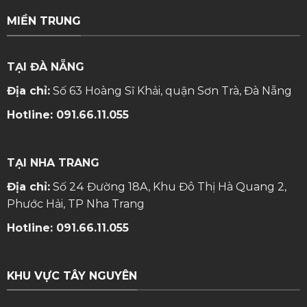
MIỀN TRUNG
TẠI ĐÀ NẴNG
Địa chỉ:
Số 63 Hoàng Sĩ Khải, quận Sơn Trà, Đà Nẵng
Hotline:
091.66.11.055
TẠI NHA TRANG
Địa chỉ:
Số 24 Đường 18A, Khu Đô Thị Hà Quang 2,
Phước Hải, TP Nha Trang
Hotline:
091.66.11.055
KHU VỰC TÂY NGUYÊN