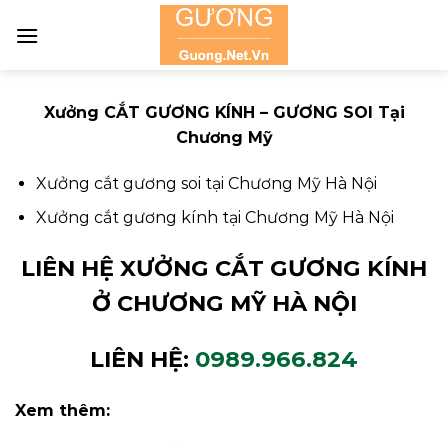
Skip
to
content
Xưởng CẮT GƯƠNG KÍNH – GƯƠNG SOI Tại
Chương Mỹ
Xưởng cắt gương soi tại Chương Mỹ Hà Nội
Xưởng cắt gương kính tại Chương Mỹ Hà Nội
LIÊN HỆ XƯỞNG CẮT GƯƠNG KÍNH
Ở CHƯƠNG MỸ HÀ NỘI
LIÊN HỆ:
0989.966.824
Xem thêm: