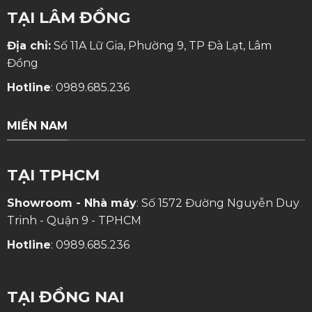
TẠI LÂM ĐỒNG
Địa chỉ:
Số 11A Lữ Gia, Phường 9, TP Đà Lạt, Lâm
Đồng
Hotline
:
0989.685.236
MIỀN NAM
TẠI TPHCM
Showroom - Nhà máy
: Số 1572 Đường Nguyễn Duy
Trinh - Quận 9 - TPHCM
Hotline
:
0989.685.236
TẠI ĐỒNG NAI