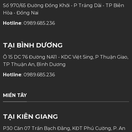
Số 970/65 Đường Đồng Khởi - P Trảng Dài - TP Biên
Hòa - Đồng Nai
Hotline
:
0989.685.236
TẠI BÌNH DƯƠNG
Ô 15 DC 76 Đường NA11 - KDC Việt Sing, P Thuận Giao,
TP Thuận An, Bình Dương
Hotline
:
0989.685.236
MIỀN TÂY
TẠI KIÊN GIANG
P30 Căn 07 Trần Bạch Đằng, KĐT Phú Cường, P. An