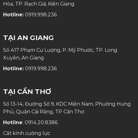
Hòa, TP. Rạch Giá, Kiên Giang
Hotline:
0919.998.236
TẠI AN GIANG
Số 417 Phạm Cự Lượng, P. Mỹ Phước, TP. Long
Xuyên, An Giang
Hotline:
0919.998.236
TẠI CẦN THƠ
Số 13-14, Đường Số 9, KDC Miền Nam, Phường Hưng
Phú, Quận Cái Răng, TP Cần Thơ
Hotline
:
0914.20.8386
Cắt kính cường lực